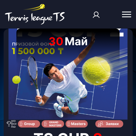
30
Май