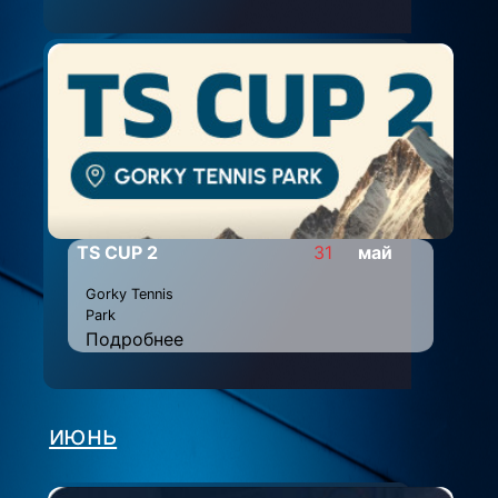
TS CUP 2
31
май
Gorky Tennis
Park
Подробнее
июнь