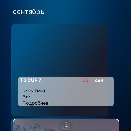
сентябрь
TS CUP 7
06
сен
Gorky Tennis
Park
Подробнее