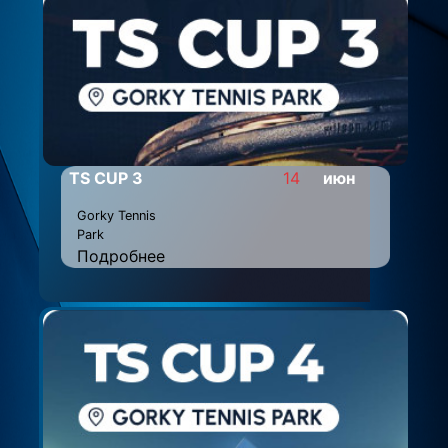
TS CUP 3
14
июн
Gorky Tennis
Park
Подробнее