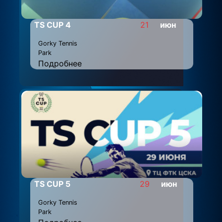
TS CUP 4
21
июн
Gorky Tennis
Park
Подробнее
TS CUP 5
29
июн
Gorky Tennis
Park