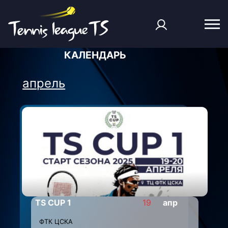
КАЛЕНДАРЬ
апрель
TS CUP 1
19
апр
ФТК ЦСКА