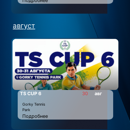
Подробнее
август
TS CUP 6
30
авг
Gorky Tennis
Park
Подробнее