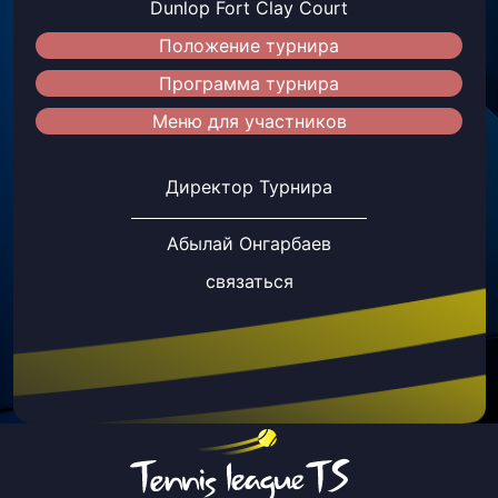
Dunlop Fort Clay Court
Положение турнира
Программа турнира
Меню для участников
Директор Турнира
Абылай Онгарбаев
связаться