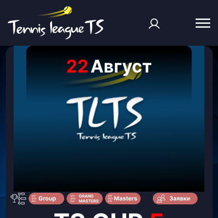
22
Август