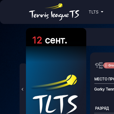
TLTS
12
сент.
МЕСТО ПР
Gorky Tenn
РАЗРЯД