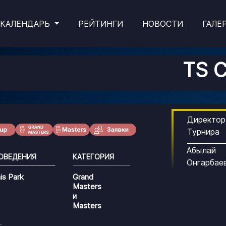
КАЛЕНДАРЬ
РЕЙТИНГИ
НОВОСТИ
ГАЛЕ
TS 
Директор
Турнира
Абылай
ОВЕДЕНИЯ
КАТЕГОРИЯ
Онгарбае
is Park
Grand
Masters
и
Masters