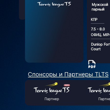
Мужской
парный
КПР
7.5 - 8.0
ОФИЦ. МЯ
Dunlop For
Court
Спонсоры и Партнеры TLTS
Партнер
Партн