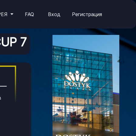
РЕЯ
FAQ
Вход
Регистрация
CUP 7
в