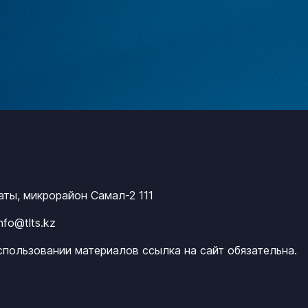
маты, микрорайон Самал-2 111
info@tlts.kz
спользовании материалов ссылка на сайт обязательна.