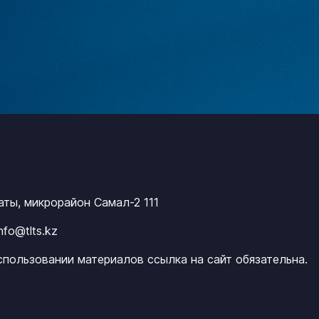
маты, микрорайон Самал-2 111
info@tlts.kz
спользовании материалов ссылка на сайт обязательна.