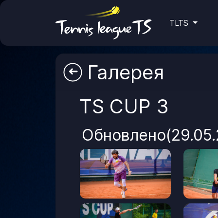
TLTS
Галерея
➜
TS CUP 3
Обновлено(29.05.