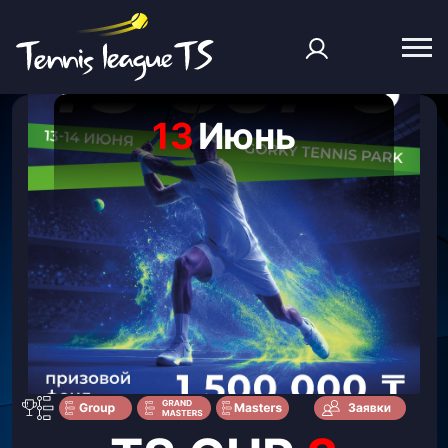
13
Июнь